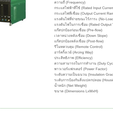
ความถี่ (Frequency)
กระแสไฟฟ้าที่ใช้ (Rated Input Curren
กระแสไฟที่เชื่อม (Output Current Ra
แรงดันไฟที่จ่ายขณะไร้ภาระ (No-Load
แรงดันไฟในการเชื่อม (Rated Output 
แก๊สปกป้องก่อนเชื่อม (Pre-flow)
เวลาหน่วงหลังเชื่อม (Down Slope)
แก๊สปกป้องหลังเชื่อม (Post-flow)
รีโมทควบคุม (Remote Control)
อาร์คกิ้งเวย์ (Arcing Way)
ประสิทธิภาพ (Efficiency)
ความสามารถในการทำงาน (Duty Cyc
พาวเวอร์แฟกเตอร์ (Power Factor)
ระดับความเป็นฉนวน (Insulation Gra
ระดับการป้องกันสิ่งแปลกปลอม (Housi
น้ำหนัก (Net Weight)
ขนาด (Dimensions LxWxH)