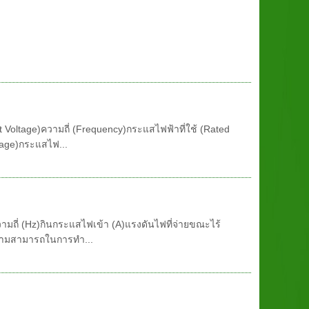
nput Voltage)ความถี่ (Frequency)กระแสไฟฟ้าที่ใช้ (Rated
tage)กระแสไฟ...
)ความถี่ (Hz)กินกระแสไฟเข้า (A)แรงดันไฟที่จ่ายขณะไร้
ความสามารถในการทำ...