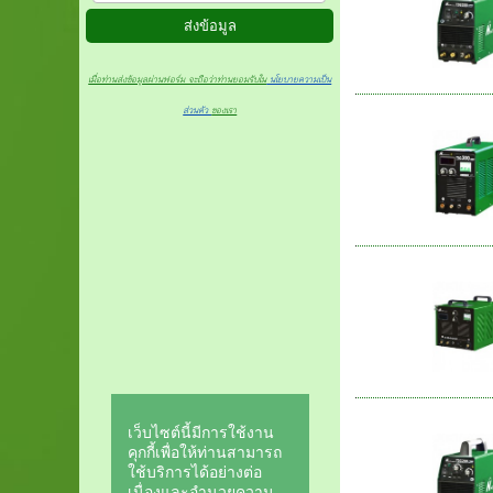
เมื่อท่านส่งข้อมูลผ่านฟอร์ม จะถือว่าท่านยอมรับใน
นโยบายความเป็น
ส่วนตัว
ของเรา