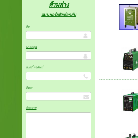
ด้านล่าง
แบบฟอร์มติดต่อกลับ
ชื่อ
นามสกุล
เบอร์โทรศัพท์
อีเมล
ข้อความ