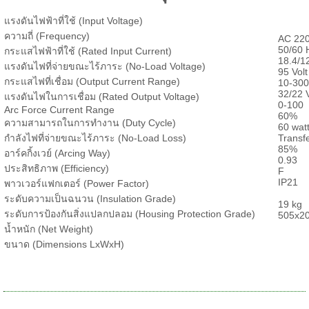
แรงดันไฟฟ้าที่ใช้ (Input Voltage)
ความถี่ (Frequency)
AC 220
50/60 
กระแสไฟฟ้าที่ใช้ (Rated Input Current)
18.4/1
แรงดันไฟที่จ่ายขณะไร้ภาระ (No-Load Voltage)
95 Volt
กระแสไฟที่เชื่อม (Output Current Range)
10-30
32/22 V
แรงดันไฟในการเชื่อม (Rated Output Voltage)
0-100
Arc Force Current Range
60%
ความสามารถในการทำงาน (Duty Cycle)
60 wat
กำลังไฟที่จ่ายขณะไร้ภาระ (No-Load Loss)
Transf
85%
อาร์คกิ้งเวย์ (Arcing Way)
0.93
ประสิทธิภาพ (Efficiency)
F
IP21
พาวเวอร์แฟกเตอร์ (Power Factor)
ระดับความเป็นฉนวน (Insulation Grade)
19 kg
ระดับการป้องกันสิ่งแปลกปลอม (Housing Protection Grade)
505x2
น้ำหนัก (Net Weight)
ขนาด (Dimensions LxWxH)