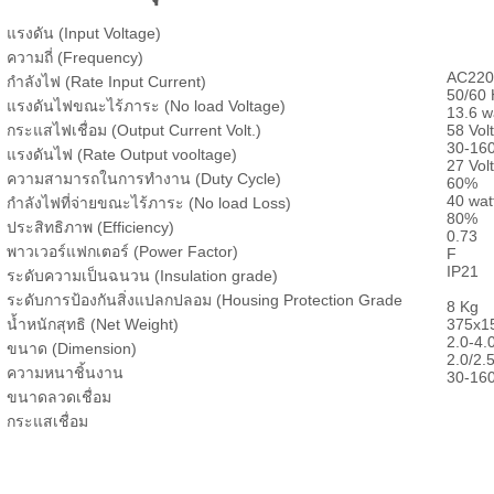
แรงดัน (Input Voltage)
ความถี่ (Frequency)
AC220
กำลังไฟ (Rate Input Current)
50/60 
แรงดันไฟขณะไร้ภาระ (No load Voltage)
13.6 w
กระแสไฟเชื่อม (Output Current Volt.)
58 Volt
30-16
แรงดันไฟ (Rate Output vooltage)
27 Volt
ความสามารถในการทำงาน (Duty Cycle)
60%
40 wat
กำลังไฟที่จ่ายขณะไร้ภาระ (No load Loss)
80%
ประสิทธิภาพ (Efficiency)
0.73
พาวเวอร์แฟกเตอร์ (Power Factor)
F
IP21
ระดับความเป็นฉนวน (Insulation grade)
ระดับการป้องกันสิ่งแปลกปลอม (Housing Protection Grade
8 Kg
น้ำหนักสุทธิ (Net Weight)
375x1
2.0-4
ขนาด (Dimension)
2.0/2.
ความหนาชิ้นงาน
30-16
ขนาดลวดเชื่อม
กระแสเชื่อม