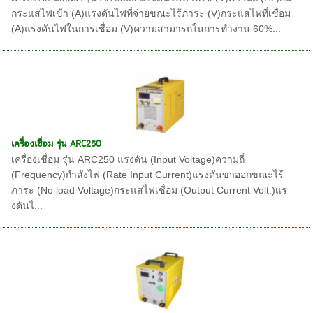
กระแสไฟเข้า (A)แรงดันไฟที่จ่ายขณะไร้ภาระ (V)กระแสไฟที่เชื่อม
(A)แรงดันไฟในการเชื่อม (V)ความสามารถในการทำงาน 60%...
เครื่องเชื่อม รุ่น ARC250
เครื่องเชื่อม รุ่น ARC250 แรงดัน (Input Voltage)ความถี่
(Frequency)กำลังไฟ (Rate Input Current)แรงดันขาออกขณะไร้
ภาระ (No load Voltage)กระแสไฟเชื่อม (Output Current Volt.)แร
งดันไ...