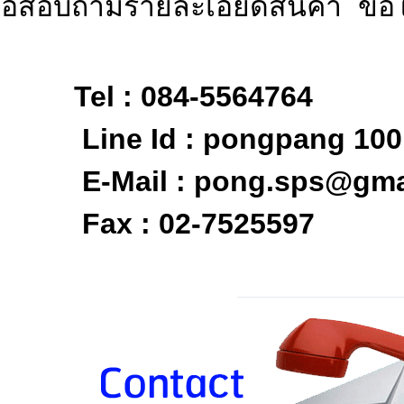
ต่อสอบถามรายละเอียดสิ
: 084-5564764
Id : pongpang 1001
l : pong.sps@gmai
: 02-7525597