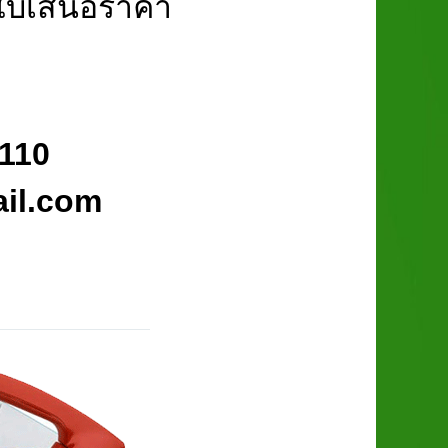
นค้า ขอใบเสนอราคา
10
l.com